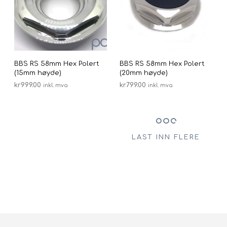
BBS RS 58mm Hex Polert
BBS RS 58mm Hex Polert
(15mm høyde)
(20mm høyde)
kr
999.00
kr
799.00
inkl. mva
inkl. mva
LEGG I HANDLEKURV
LEGG I HANDLEKURV
LAST INN FLERE