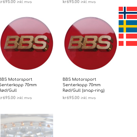
kr
695.00
kr
695.00
inkl. mva
inkl. mva
LEGG I HANDLEKURV
LEGG I HANDLEKURV
BBS Motorsport
BBS Motorsport
Senterkopp 70mm
Senterkopp 70mm
Rød/Gull
Rød/Gull (snap-ring)
kr
695.00
kr
695.00
inkl. mva
inkl. mva
LEGG I HANDLEKURV
LEGG I HANDLEKURV