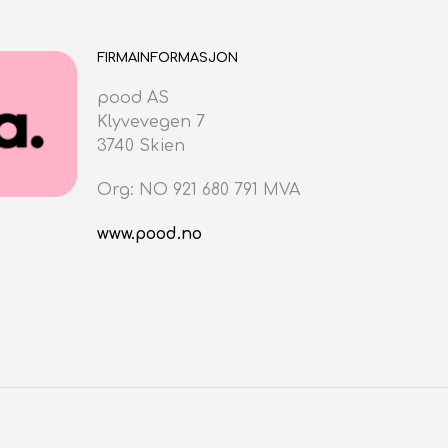
FIRMAINFORMASJON
pood AS
Klyvevegen 7
3740 Skien
Org: NO 921 680 791 MVA
www.pood.no