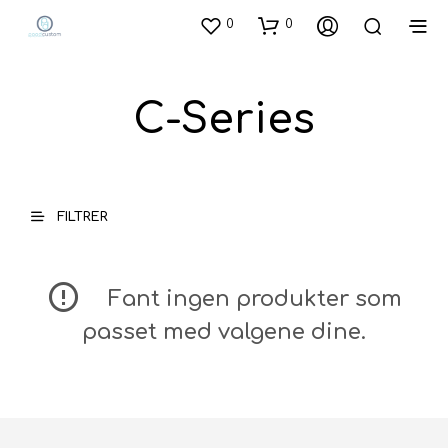
0
0
C-Series
FILTRER
Fant ingen produkter som
passet med valgene dine.