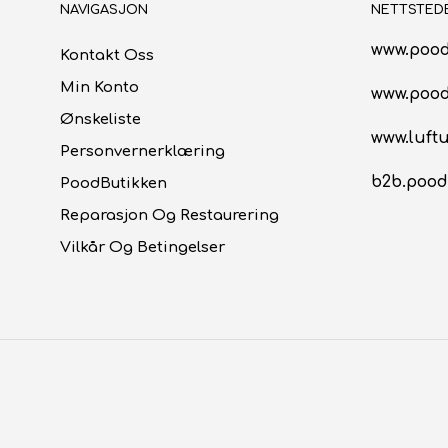
NAVIGASJON
NETTSTED
www.pood
Kontakt Oss
Min Konto
www.poo
Ønskeliste
www.luftu
Personvernerklæring
b2b.pood
PoodButikken
Reparasjon Og Restaurering
Vilkår Og Betingelser