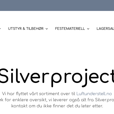
UTSTYR & TILBEHØR
FESTEMATERIELL
LAGERSA
Silverprojec
Vi har flyttet vårt sortiment over til
Luftunderstell.no
k for enklere oversikt, vi leverer også alt fra Silverpro
kontakt om du ikke finner det du leter etter.