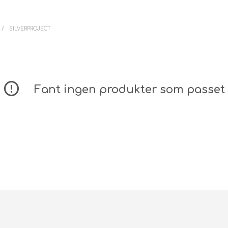
/
SILVERPROJECT
Fant ingen produkter som passet 