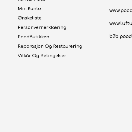
Min Konto
www.poo
Ønskeliste
www.luftu
Personvernerklæring
b2b.pood
PoodButikken
Reparasjon Og Restaurering
Vilkår Og Betingelser