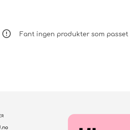
Fant ingen produkter som passet 
ER
.no