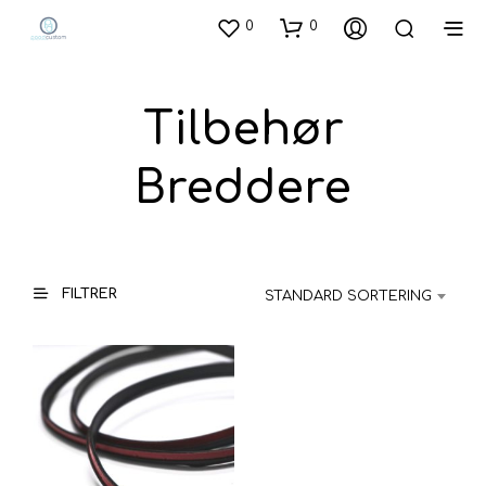
0
0
Tilbehør
Breddere
FILTRER
STANDARD SORTERING