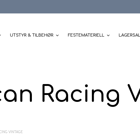
UTSTYR & TILBEHØR
FESTEMATERIELL
LAGERSA
an Racing 
CING VINTAGE