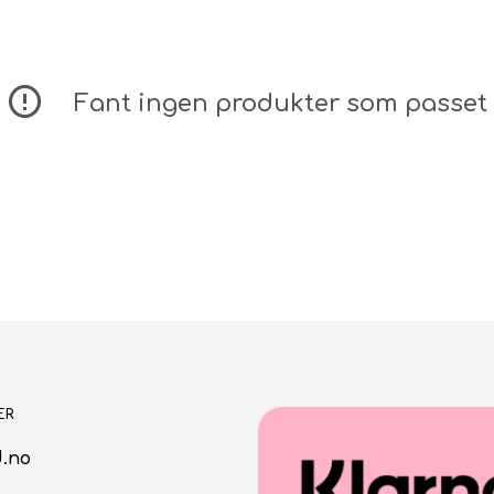
Fant ingen produkter som passet 
ER
.no