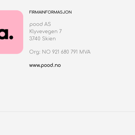
FIRMAINFORMASJON
pood AS
Klyvevegen 7
3740 Skien
Org: NO 921 680 791 MVA
www.pood.no