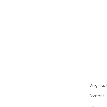
Original 
Passer ti
CH