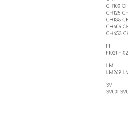
CH100 CH
CH125 CH
CH135 C
CH606 CH
CH653 C
FI
FI021 FI02
LM
LM269 L
SV
SV001 SV