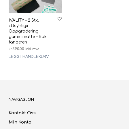
IVALITY – 2 Stk.
«Usynlig»
Oppgradering
gummimatte – Bak
fangeren
kr
390.00
inkl. mva
LEGG I HANDLEKURV
NAVIGASJON
Kontakt Oss
Min Konto