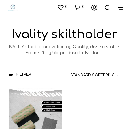
0
0
Ivality skiltholder
IVALITY står for Innovation og Quality, disse erstatter
Frameoff og blir produsert i Tyskland.
FILTRER
STANDARD SORTERING