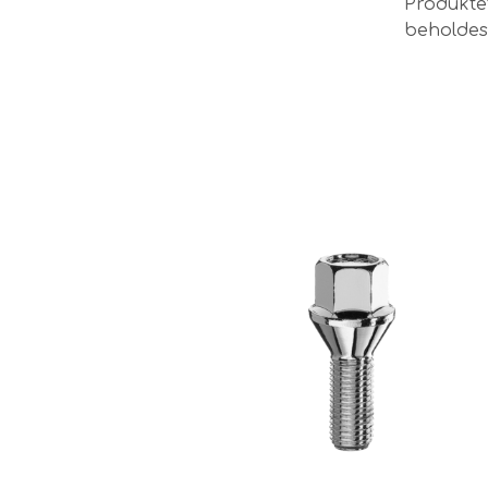
Produktet
beholdes