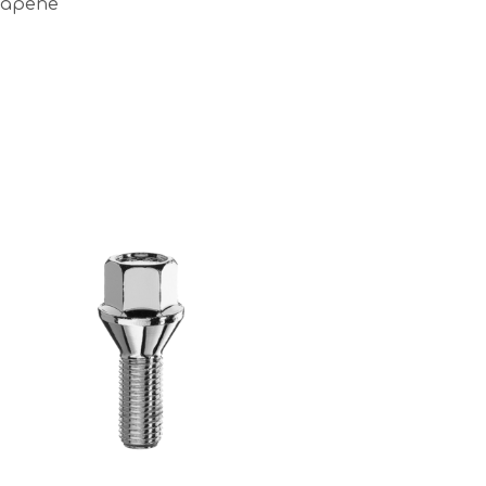
skapene