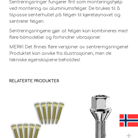
Sentreringsringer fungerer fint som monteringshjelp
ved montering av aluminiumsfelger. De brukes til å
tilpasse senterhullet på felgen til kjøretøynavet og
sentrerer felgen.
Sentreringsringene gjør at felgen kan kombineres med
flere bilmodeller og forhindrer vibrasjoner.
MERK! Det finnes flere versjoner av sentreringsringene!
Produktet kan avvike fra illustrasjonen, men de
tekniske egenskapene beholdes!
RELATERTE PRODUKTER