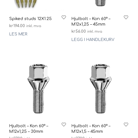
Spiked studs 12X1.25
Hjulbolt – Kon 60° –
M12x1,25 – 45mm
kr
194.00
inkl. mva
kr
56.00
inkl. mva
LES MER
LEGG I HANDLEKURV
Hjulbolt – Kon 60° –
Hjulbolt – Kon 60° –
M12x1,25 – 30mm
M12x1,5 – 45mm