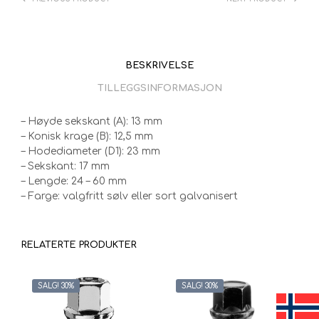
BESKRIVELSE
TILLEGGSINFORMASJON
– Høyde sekskant (A): 13 mm
– Konisk krage (B): 12,5 mm
– Hodediameter (D1): 23 mm
– Sekskant: 17 mm
– Lengde: 24 – 60 mm
– Farge: valgfritt sølv eller sort galvanisert
RELATERTE PRODUKTER
SALG! 30%
SALG! 30%