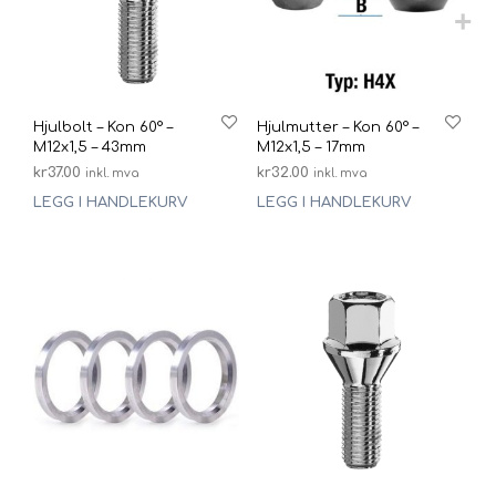
Hjulbolt – Kon 60° –
Hjulmutter – Kon 60° –
M12x1,5 – 43mm
M12x1,5 – 17mm
kr
37.00
kr
32.00
inkl. mva
inkl. mva
LEGG I HANDLEKURV
LEGG I HANDLEKURV