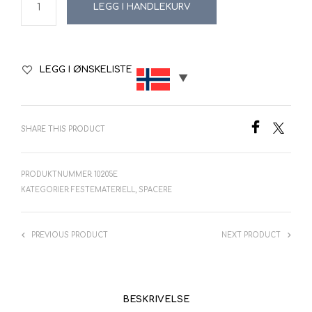
LEGG I HANDLEKURV
LEGG I ØNSKELISTE
SHARE THIS PRODUCT
PRODUKTNUMMER:
10205E
KATEGORIER:
FESTEMATERIELL
,
SPACERE
PREVIOUS PRODUCT
NEXT PRODUCT
BESKRIVELSE