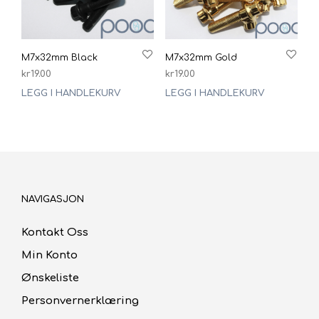
M7x32mm Black
M7x32mm Gold
kr
19.00
kr
19.00
LEGG I HANDLEKURV
LEGG I HANDLEKURV
NAVIGASJON
Kontakt Oss
Min Konto
Ønskeliste
Personvernerklæring