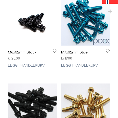
M8x32mm Black
M7x32mm Blue
kr
20.00
kr
19.00
LEGG I HANDLEKURV
LEGG I HANDLEKURV