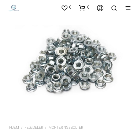
0
0
HJEM
/
FELGDELER
/
MONTERINGSBOLTER