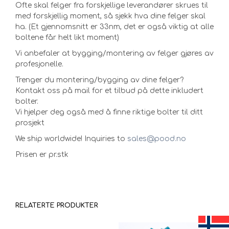
Ofte skal felger fra forskjellige leverandører skrues til
med forskjellig moment, så sjekk hva dine felger skal
ha. (Et gjennomsnitt er 33nm, det er også viktig at alle
boltene får helt likt moment)
Vi anbefaler at bygging/montering av felger gjøres av
profesjonelle.
Trenger du montering/bygging av dine felger?
Kontakt oss på mail for et tilbud på dette inkludert
bolter.
Vi hjelper deg også med å finne riktige bolter til ditt
prosjekt
We ship worldwide! Inquiries to
sales@pood.no
Prisen er pr.stk
RELATERTE PRODUKTER