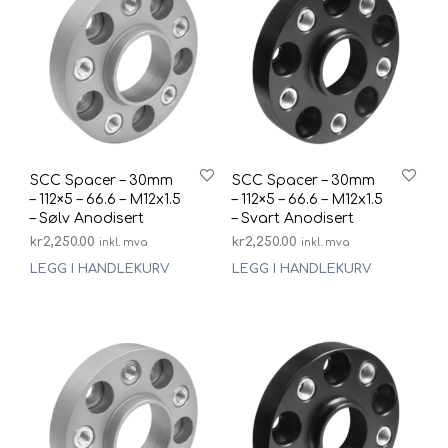
SCC Spacer – 30mm
SCC Spacer – 30mm
– 112×5 – 66.6 – M12x1.5
– 112×5 – 66.6 – M12x1.5
– Sølv Anodisert
– Svart Anodisert
kr
2,250.00
kr
2,250.00
inkl. mva
inkl. mva
LEGG I HANDLEKURV
LEGG I HANDLEKURV