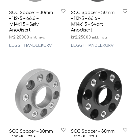
SCC Spacer – 30mm
SCC Spacer – 30mm
– 112×5 – 66.6 –
– 112×5 – 66.6 –
M14x1.5 – Sølv
M14x1.5 – Svart
Anodisert
Anodisert
kr
2,250.00
kr
2,250.00
inkl. mva
inkl. mva
LEGG I HANDLEKURV
LEGG I HANDLEKURV
SCC Spacer – 30mm
SCC Spacer – 30mm