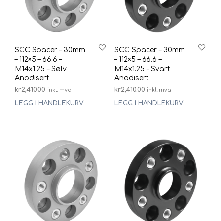
SCC Spacer – 30mm
SCC Spacer – 30mm
– 112×5 – 66.6 –
– 112×5 – 66.6 –
M14x1.25 – Sølv
M14x1.25 – Svart
Anodisert
Anodisert
kr
2,410.00
kr
2,410.00
inkl. mva
inkl. mva
LEGG I HANDLEKURV
LEGG I HANDLEKURV