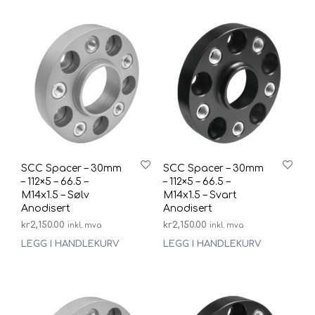
SCC Spacer – 30mm
SCC Spacer – 30mm
– 112×5 – 66.5 –
– 112×5 – 66.5 –
M14x1.5 – Sølv
M14x1.5 – Svart
Anodisert
Anodisert
kr
2,150.00
kr
2,150.00
inkl. mva
inkl. mva
LEGG I HANDLEKURV
LEGG I HANDLEKURV