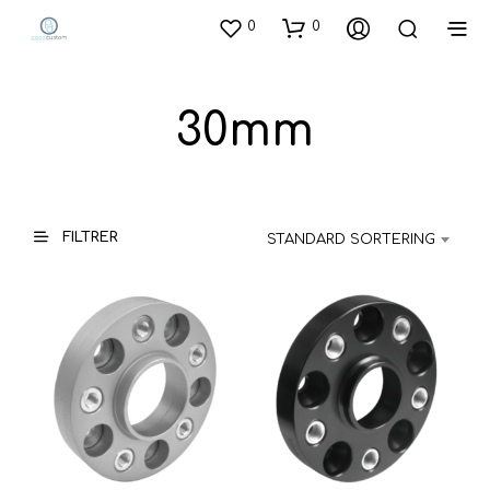
0
0
30mm
FILTRER
STANDARD SORTERING