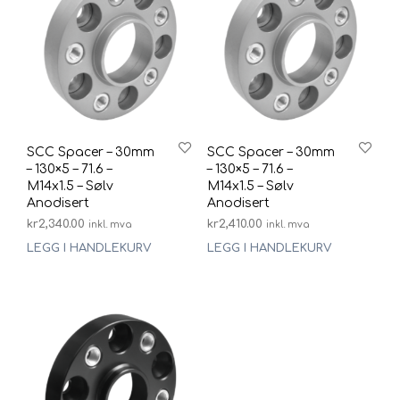
SCC Spacer – 30mm
SCC Spacer – 30mm
– 130×5 – 71.6 –
– 130×5 – 71.6 –
M14x1.5 – Sølv
M14x1.5 – Sølv
Anodisert
Anodisert
kr
2,340.00
kr
2,410.00
inkl. mva
inkl. mva
LEGG I HANDLEKURV
LEGG I HANDLEKURV