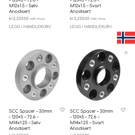
– 120×5 – 72.6 –
– 120×5 – 72.6 –
M12x1.5 – Sølv
M12x1.5 – Svart
Anodisert
Anodisert
kr
2,250.00
kr
2,250.00
inkl. mva
inkl. mva
LEGG I HANDLEKURV
LEGG I HANDLEKURV
SCC Spacer – 30mm
SCC Spacer – 30mm
– 120×5 – 72.6 –
– 120×5 – 72.6 –
M14x1.25 – Sølv
M14x1.25 – Svart
Anodisert
Anodisert