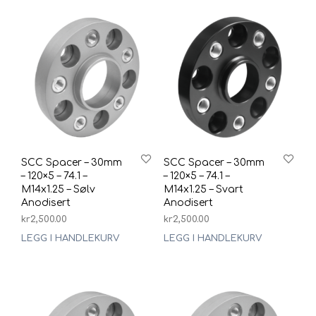
SCC Spacer – 30mm
SCC Spacer – 30mm
– 120×5 – 74.1 –
– 120×5 – 74.1 –
M14x1.25 – Sølv
M14x1.25 – Svart
Anodisert
Anodisert
kr
2,500.00
kr
2,500.00
LEGG I HANDLEKURV
LEGG I HANDLEKURV