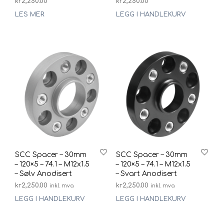
kr
2,250.00
kr
2,250.00
LES MER
LEGG I HANDLEKURV
SCC Spacer – 30mm
SCC Spacer – 30mm
– 120×5 – 74.1 – M12x1.5
– 120×5 – 74.1 – M12x1.5
– Sølv Anodisert
– Svart Anodisert
kr
2,250.00
kr
2,250.00
inkl. mva
inkl. mva
LEGG I HANDLEKURV
LEGG I HANDLEKURV