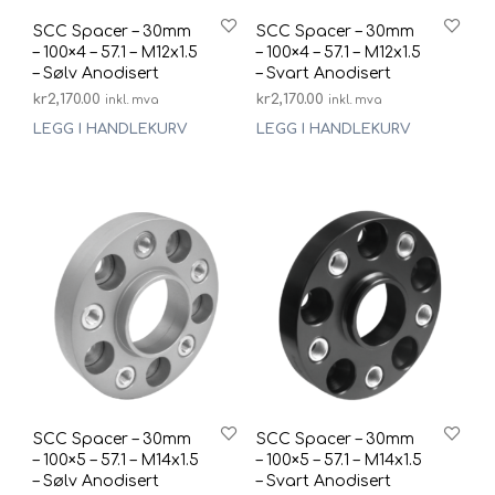
SCC Spacer – 30mm
SCC Spacer – 30mm
– 100×4 – 57.1 – M12x1.5
– 100×4 – 57.1 – M12x1.5
– Sølv Anodisert
– Svart Anodisert
kr
2,170.00
kr
2,170.00
inkl. mva
inkl. mva
LEGG I HANDLEKURV
LEGG I HANDLEKURV
SCC Spacer – 30mm
SCC Spacer – 30mm
– 100×5 – 57.1 – M14x1.5
– 100×5 – 57.1 – M14x1.5
– Sølv Anodisert
– Svart Anodisert