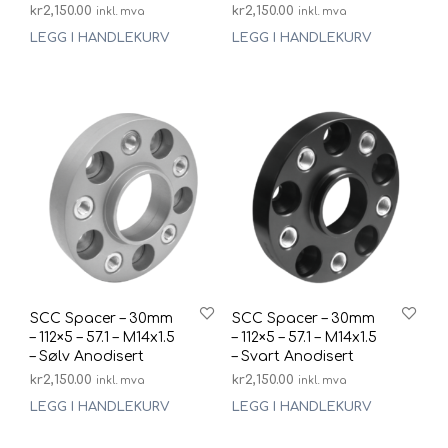
kr
2,150.00
kr
2,150.00
inkl. mva
inkl. mva
LEGG I HANDLEKURV
LEGG I HANDLEKURV
SCC Spacer – 30mm
SCC Spacer – 30mm
– 112×5 – 57.1 – M14x1.5
– 112×5 – 57.1 – M14x1.5
– Sølv Anodisert
– Svart Anodisert
kr
2,150.00
kr
2,150.00
inkl. mva
inkl. mva
LEGG I HANDLEKURV
LEGG I HANDLEKURV