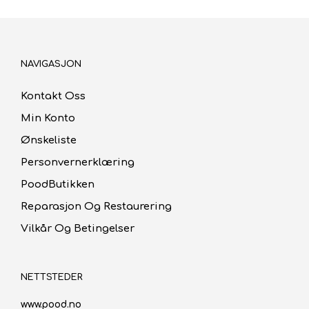
NAVIGASJON
Kontakt Oss
Min Konto
Ønskeliste
Personvernerklæring
PoodButikken
Reparasjon Og Restaurering
Vilkår Og Betingelser
NETTSTEDER
www.pood.no