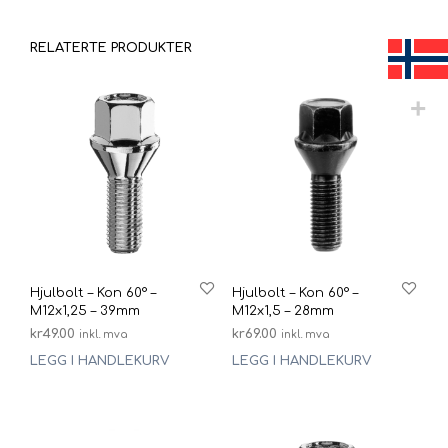
RELATERTE PRODUKTER
Hjulbolt – Kon 60° –
Hjulbolt – Kon 60° –
M12x1,25 – 39mm
M12x1,5 – 28mm
kr
49.00
kr
69.00
inkl. mva
inkl. mva
LEGG I HANDLEKURV
LEGG I HANDLEKURV