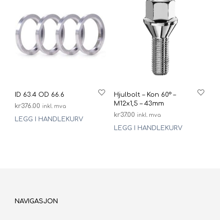
ID 63.4 OD 66.6
Hjulbolt – Kon 60° –
M12x1,5 – 43mm
kr
376.00
inkl. mva
kr
37.00
inkl. mva
LEGG I HANDLEKURV
LEGG I HANDLEKURV
NAVIGASJON