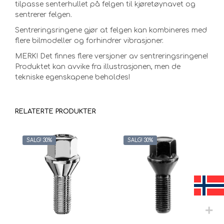
tilpasse senterhullet på felgen til kjøretøynavet og
sentrerer felgen.
Sentreringsringene gjør at felgen kan kombineres med
flere bilmodeller og forhindrer vibrasjoner.
MERK! Det finnes flere versjoner av sentreringsringene!
Produktet kan avvike fra illustrasjonen, men de
tekniske egenskapene beholdes!
RELATERTE PRODUKTER
SALG! 30%
SALG! 30%