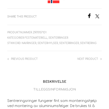
SHARE THIS PRODUCT
PRODUKTNUMMER:
ZR701571D1
KATEGORIER:
FESTEMATERIELL
,
SENTERRINGER
STIKKORD:
NAVRINGER
,
SENTERHYLSER
,
SENTERRINGER
,
SENTRERING
PREVIOUS PRODUCT
NEXT PRODUCT
BESKRIVELSE
TILLEGGSINFORMASJON
Sentreringsringer fungerer fint som monteringshjelp
ved montering av aluminiumsfelger. De brukes til å