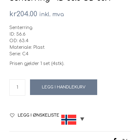
kr
204.00
inkl. mva
Senterring
ID: 56.6
OD: 63.4
Materiale: Plast
Serie: C4
Prisen gjelder 1 set (4stk).
LEGG I HANDLEKURV
LEGG I ØNSKELISTE