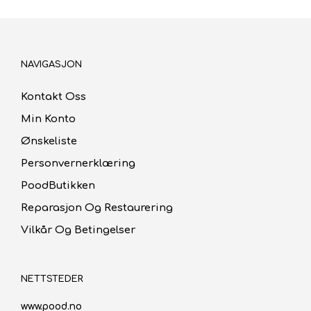
NAVIGASJON
Kontakt Oss
Min Konto
Ønskeliste
Personvernerklæring
PoodButikken
Reparasjon Og Restaurering
Vilkår Og Betingelser
NETTSTEDER
www.pood.no