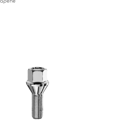
skapene