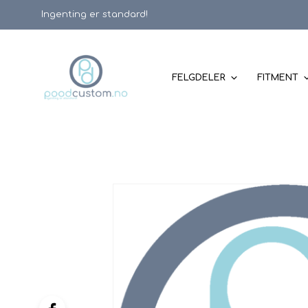
Ingenting er standard!
FELGDELER
FITMENT