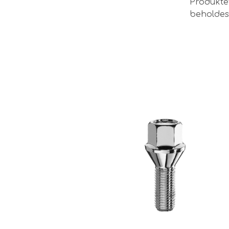
Produktet
beholdes