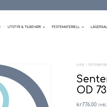
UTSTYR & TILBEHØR
FESTEMATERIELL
LAGERSA
HJEM
/
FESTEMATERI
Senter
OD 73
kr
776.00
inkl