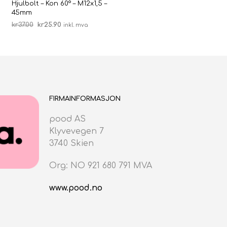
Hjulbolt – Kon 60° – M12x1,5 –
45mm
Opprinnelig
Nåværende
kr
37.00
kr
25.90
inkl. mva
pris
pris
LEGG I HANDLEKURV
var:
er:
kr37.00.
kr25.90.
FIRMAINFORMASJON
pood AS
Klyvevegen 7
3740 Skien
Org: NO 921 680 791 MVA
www.pood.no