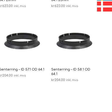
kr
623.00
kr
623.00
inkl. mva
inkl. mva
LEGG I HANDLEKURV
LEGG I HANDLEKURV
Senterring – ID 57.1 OD 64.1
Senterring – ID 58.1 OD
64.1
kr
204.00
inkl. mva
kr
204.00
inkl. mva
LEGG I HANDLEKURV
LEGG I HANDLEKURV