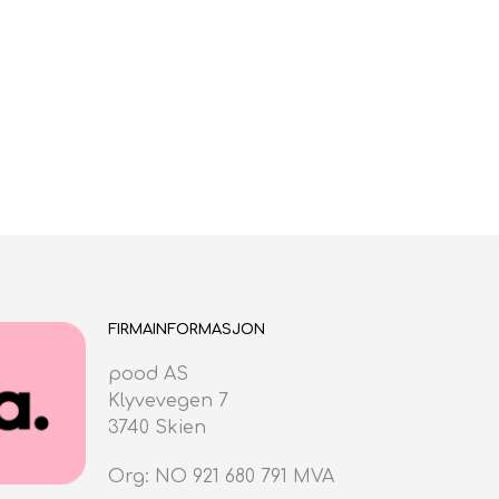
FIRMAINFORMASJON
pood AS
Klyvevegen 7
3740 Skien
Org: NO 921 680 791 MVA