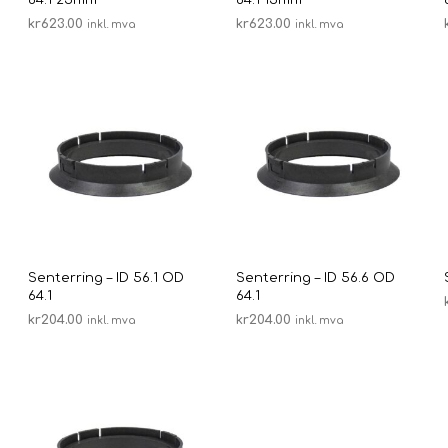
kr
623.00
kr
623.00
inkl. mva
inkl. mva
LEGG I HANDLEKURV
LEGG I HANDLEKURV
Senterring – ID 56.1 OD
Senterring – ID 56.6 OD
64.1
64.1
kr
204.00
kr
204.00
inkl. mva
inkl. mva
LEGG I HANDLEKURV
LEGG I HANDLEKURV