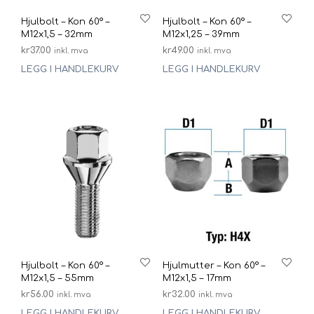
Hjulbolt – Kon 60° –
Hjulbolt – Kon 60° –
M12x1,5 – 32mm
M12x1,25 – 39mm
kr
37.00
kr
49.00
inkl. mva
inkl. mva
LEGG I HANDLEKURV
LEGG I HANDLEKURV
Hjulbolt – Kon 60° –
Hjulmutter – Kon 60° –
M12x1,5 – 55mm
M12x1,5 – 17mm
kr
56.00
kr
32.00
inkl. mva
inkl. mva
LEGG I HANDLEKURV
LEGG I HANDLEKURV