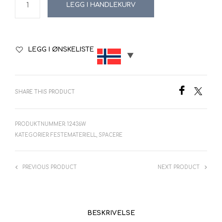
LEGG I HANDLEKURV
LEGG I ØNSKELISTE
SHARE THIS PRODUCT
PRODUKTNUMMER:
12436W
KATEGORIER:
FESTEMATERIELL
,
SPACERE
PREVIOUS PRODUCT
NEXT PRODUCT
BESKRIVELSE