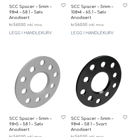
SCC Spacer – 5mm –
SCC Spacer – 5mm –
98×4 – 58.1 – Sølv
108×4 – 65.1 – Sølv
Anodisert
Anodisert
kr
560.00
kr
560.00
inkl. mva
inkl. mva
LEGG I HANDLEKURV
LEGG I HANDLEKURV
SCC Spacer – 5mm –
SCC Spacer – 5mm –
98×5 – 58.1 – Sølv
98×4 – 58.1 – Svart
Anodisert
Anodisert
kr
560.00
kr
560.00
inkl. mva
inkl. mva