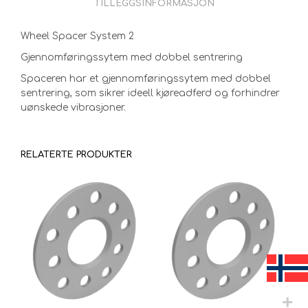
TILLEGGSINFORMASJON
Wheel Spacer System 2
Gjennomføringssytem med dobbel sentrering
Spaceren har et gjennomføringssytem med dobbel
sentrering, som sikrer ideell kjøreadferd og forhindrer
uønskede vibrasjoner.
RELATERTE PRODUKTER