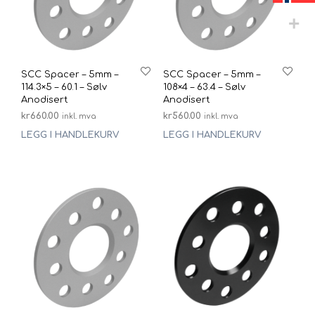
SCC Spacer – 5mm –
SCC Spacer – 5mm –
114.3×5 – 60.1 – Sølv
108×4 – 63.4 – Sølv
Anodisert
Anodisert
kr
660.00
kr
560.00
inkl. mva
inkl. mva
LEGG I HANDLEKURV
LEGG I HANDLEKURV