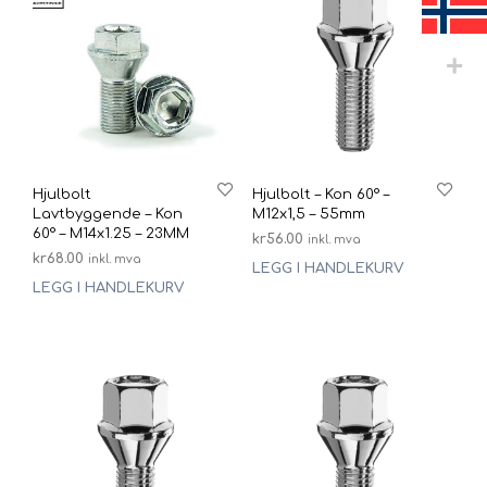
Hjulbolt
Hjulbolt – Kon 60° –
Lavtbyggende – Kon
M12x1,5 – 55mm
60° – M14x1.25 – 23MM
kr
56.00
inkl. mva
kr
68.00
inkl. mva
LEGG I HANDLEKURV
LEGG I HANDLEKURV