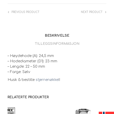
PREVIOUS PRODUCT
NEXT PRODUCT
BESKRIVELSE
TILLEGGSINFORMASJON
– Høydehode (A): 24,5 mm
– Hodediameter (D1): 23 mm
– Lengde: 22 – 50 mm
– Farge: Sølv
Husk å bestille
stjernenøkkel
!
RELATERTE PRODUKTER