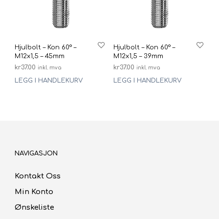
Hjulbolt – Kon 60° –
Hjulbolt – Kon 60° –
M12x1,5 – 45mm
M12x1,5 – 39mm
kr
37.00
kr
37.00
inkl. mva
inkl. mva
LEGG I HANDLEKURV
LEGG I HANDLEKURV
NAVIGASJON
Kontakt Oss
Min Konto
Ønskeliste