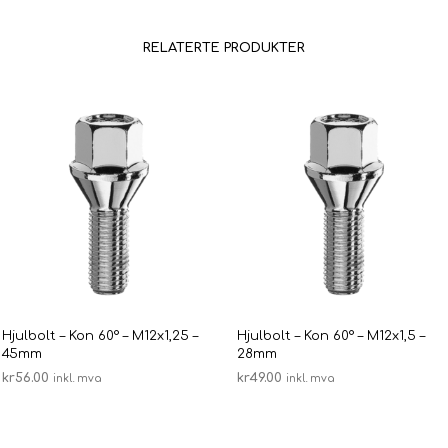
RELATERTE PRODUKTER
Hjulbolt – Kon 60° – M12x1,25 –
Hjulbolt – Kon 60° – M12x1,5 –
45mm
28mm
kr
56.00
kr
49.00
inkl. mva
inkl. mva
LEGG I HANDLEKURV
LEGG I HANDLEKURV