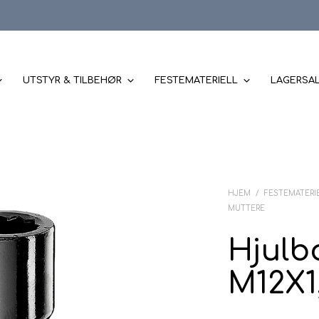
UTSTYR & TILBEHØR
FESTEMATERIELL
LAGERSA
HJEM
/
FESTEMATERI
MUTTERE
Hjulbo
M12X1