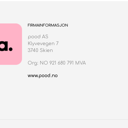
FIRMAINFORMASJON
pood AS
Klyvevegen 7
3740 Skien
Org: NO 921 680 791 MVA
www.pood.no