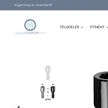
Ingenting er standard!
FELGDELER
FITMENT