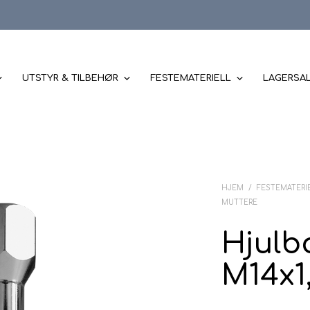
UTSTYR & TILBEHØR
FESTEMATERIELL
LAGERSA
HJEM
/
FESTEMATERI
MUTTERE
Hjulbo
M14x1