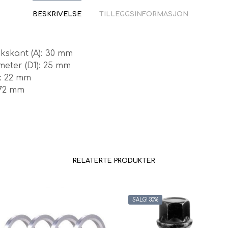
BESKRIVELSE
TILLEGGSINFORMASJON
kskant (A): 30 mm
eter (D1): 25 mm
: 22 mm
72 mm
RELATERTE PRODUKTER
SALG! 30%