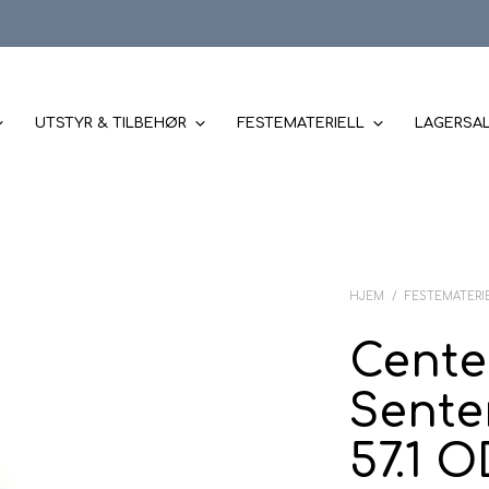
UTSTYR & TILBEHØR
FESTEMATERIELL
LAGERSA
HJEM
/
FESTEMATERI
Cente
Senter
57.1 