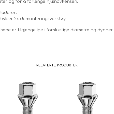
er og for å forlenge hjulnavflensen.
kluderer:
rhylser 2x demonteringsverktøy
sene er tilgjengelige i forskjellige diametre og dybder.
RELATERTE PRODUKTER