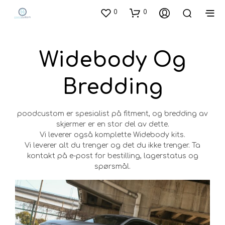
0
0
Widebody Og
Bredding
poodcustom er spesialist på fitment, og bredding av
skjermer er en stor del av dette.
Vi leverer også komplette Widebody kits.
Vi leverer alt du trenger og det du ikke trenger. Ta
kontakt på e-post for bestilling, lagerstatus og
spørsmål.