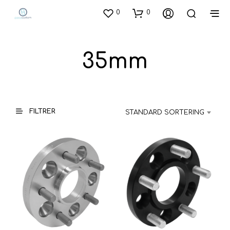
0
0
35mm
FILTRER
STANDARD SORTERING