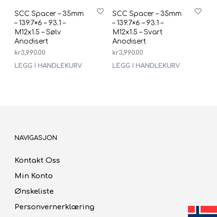
SCC Spacer – 35mm
SCC Spacer – 35mm
– 139.7×6 – 93.1 –
– 139.7×6 – 93.1 –
M12x1.5 – Sølv
M12x1.5 – Svart
Anodisert
Anodisert
kr
3,990.00
kr
3,990.00
LEGG I HANDLEKURV
LEGG I HANDLEKURV
NAVIGASJON
Kontakt Oss
Min Konto
Ønskeliste
Personvernerklæring