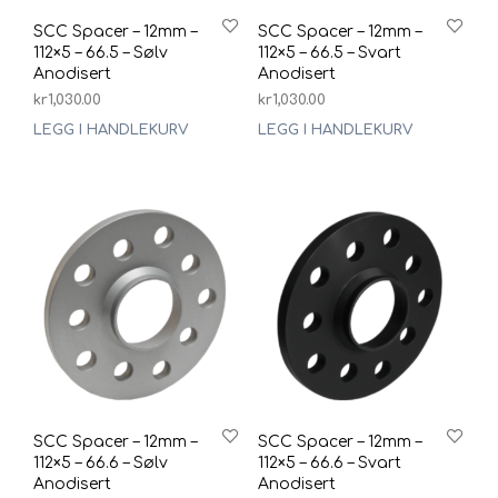
SCC Spacer – 12mm –
SCC Spacer – 12mm –
112×5 – 66.5 – Sølv
112×5 – 66.5 – Svart
Anodisert
Anodisert
kr
1,030.00
kr
1,030.00
LEGG I HANDLEKURV
LEGG I HANDLEKURV
SCC Spacer – 12mm –
SCC Spacer – 12mm –
112×5 – 66.6 – Sølv
112×5 – 66.6 – Svart
Anodisert
Anodisert