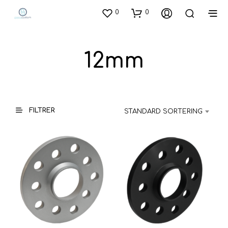
0
0
12mm
FILTRER
STANDARD SORTERING