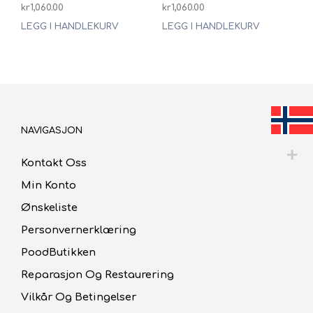
kr
1,060.00
kr
1,060.00
LEGG I HANDLEKURV
LEGG I HANDLEKURV
NAVIGASJON
Kontakt Oss
Min Konto
Ønskeliste
Personvernerklæring
PoodButikken
Reparasjon Og Restaurering
Vilkår Og Betingelser