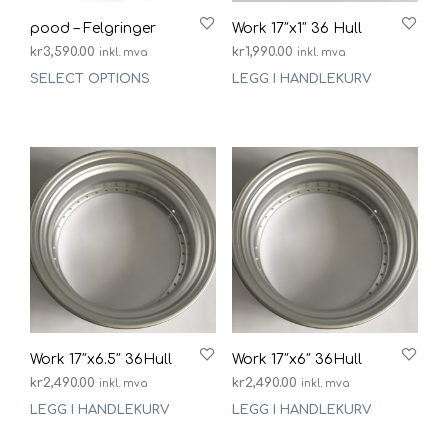
pood – Felgringer
Work 17″x1″ 36 Hull
kr
3,590.00
kr
1,990.00
inkl. mva
inkl. mva
SELECT OPTIONS
LEGG I HANDLEKURV
Work 17″x6.5″ 36Hull
Work 17″x6″ 36Hull
kr
2,490.00
kr
2,490.00
inkl. mva
inkl. mva
LEGG I HANDLEKURV
LEGG I HANDLEKURV