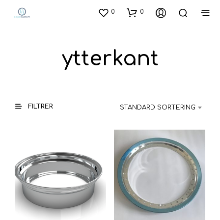
0
0
ytterkant
FILTRER
STANDARD SORTERING