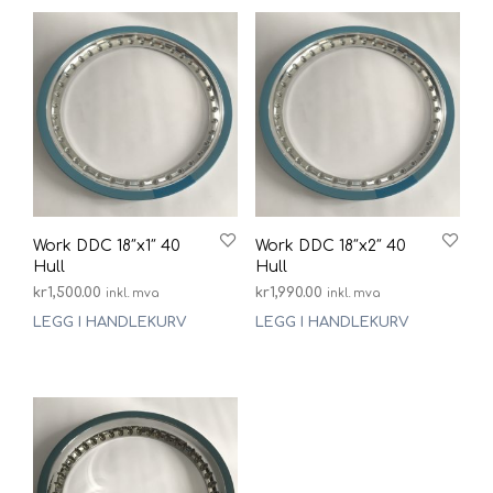
Work DDC 18″x1″ 40
Work DDC 18″x2″ 40
Hull
Hull
kr
1,500.00
kr
1,990.00
inkl. mva
inkl. mva
LEGG I HANDLEKURV
LEGG I HANDLEKURV