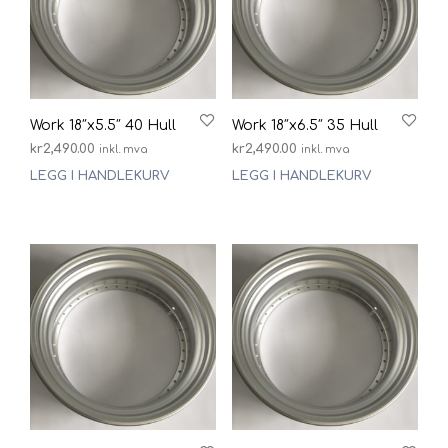
Work 18″x5.5″ 40 Hull
Work 18″x6.5″ 35 Hull
kr
2,490.00
kr
2,490.00
inkl. mva
inkl. mva
LEGG I HANDLEKURV
LEGG I HANDLEKURV