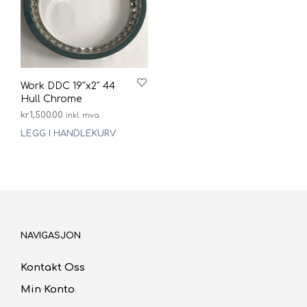
Work DDC 19″x2″ 44
Hull Chrome
kr
1,500.00
inkl. mva
LEGG I HANDLEKURV
NAVIGASJON
Kontakt Oss
Min Konto