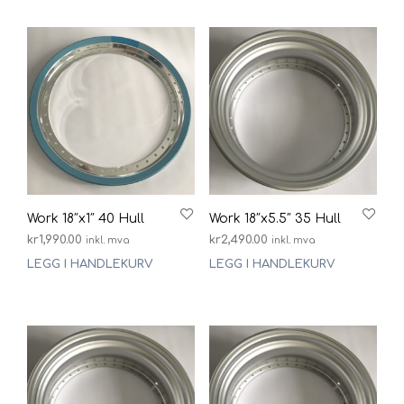
Work 18″x1″ 40 Hull
Work 18″x5.5″ 35 Hull
kr
1,990.00
kr
2,490.00
inkl. mva
inkl. mva
LEGG I HANDLEKURV
LEGG I HANDLEKURV