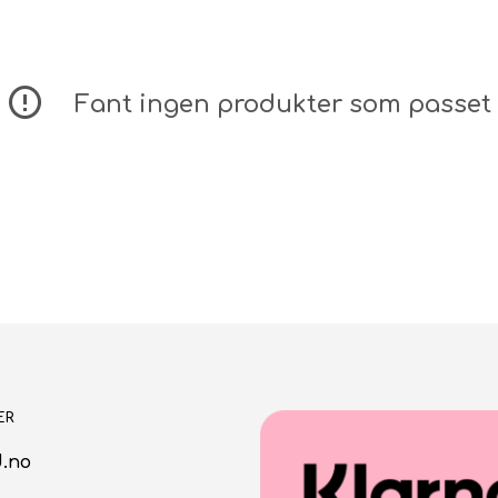
Fant ingen produkter som passet 
ER
.no