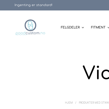
Ingenting er standard!
FELGDELER
FITMENT
Vi
HJEM
/
PRODUKTER MED STIKK