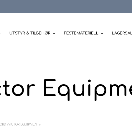
UTSTYR & TILBEHØR
FESTEMATERIELL
LAGERSA
ctor Equipm
ORD «VICTOR EQUIPMENT»