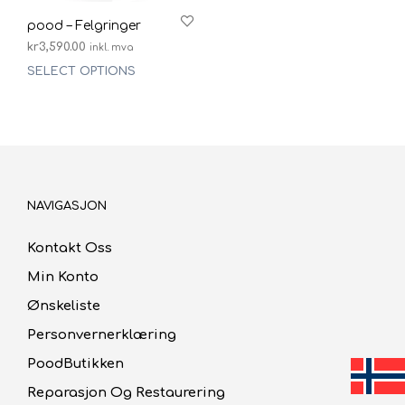
pood – Felgringer
kr
3,590.00
inkl. mva
SELECT OPTIONS
NAVIGASJON
Kontakt Oss
Min Konto
Ønskeliste
Personvernerklæring
PoodButikken
Reparasjon Og Restaurering