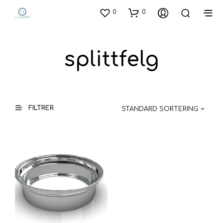
0
0
splittfelg
FILTRER
STANDARD SORTERING