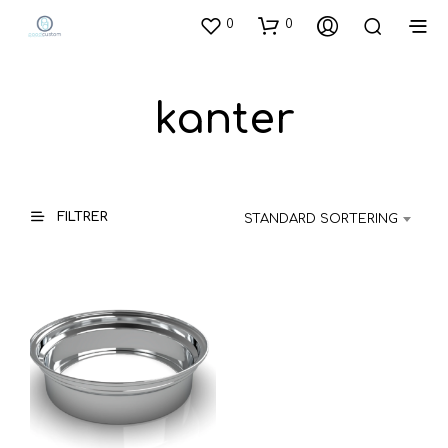
0
0
kanter
FILTRER
STANDARD SORTERING