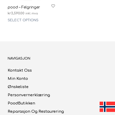
pood – Felgringer
kr
3,590.00
inkl. mva
SELECT OPTIONS
NAVIGASJON
Kontakt Oss
Min Konto
Ønskeliste
Personvernerklæring
PoodButikken
Reparasjon Og Restaurering