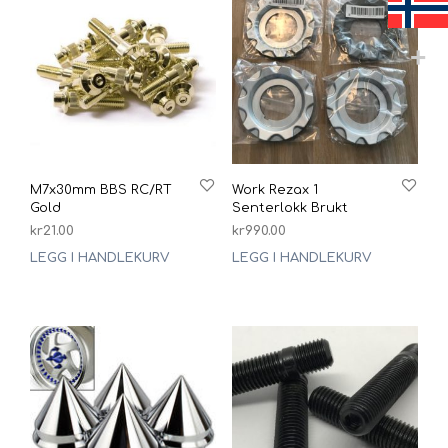
M7x30mm BBS RC/RT
Work Rezax 1
Gold
Senterlokk Brukt
kr
21.00
kr
990.00
LEGG I HANDLEKURV
LEGG I HANDLEKURV