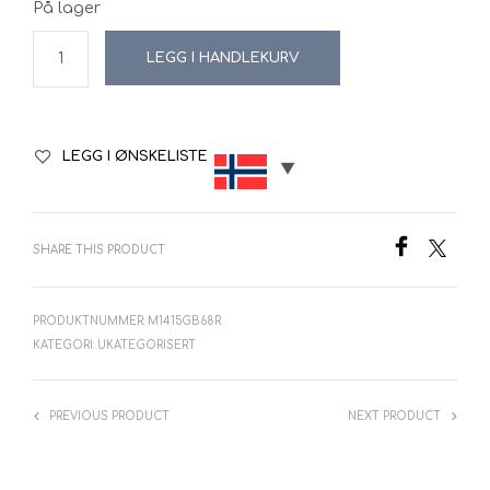
På lager
LEGG I HANDLEKURV
LEGG I ØNSKELISTE
SHARE THIS PRODUCT
PRODUKTNUMMER:
M1415GB68R
KATEGORI:
UKATEGORISERT
PREVIOUS PRODUCT
NEXT PRODUCT