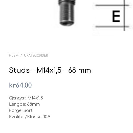
HJEM
/
UKATEGORISERT
Studs – M14x1,5 – 68 mm
kr
64.00
Gjenger: M14x1,5
Lengde: 68mm
Farge: Sort
Kvalitet/Klasse: 10.9