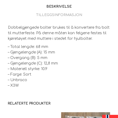
BESKRIVELSE
TILLEGGSINFORMASJON
Dobbelgjengede bolter brukes til å konvertere fra bolt
til mutterfeste. På denne måten kan felgene festes til
kjøretøyet med muttere i stedet for hjulbolter.
– Total lengde: 68 mm
– Gjengelengde (A): 15 mm
– Overgang (B): 5 mm
– Gjengelengde (C): 12,8 mm
– Materiell styrke: 10.9
– Farge: Sort
– Unbraco
– X3W
RELATERTE PRODUKTER