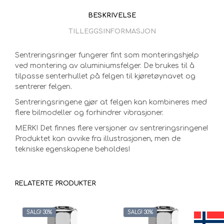
BESKRIVELSE
TILLEGGSINFORMASJON
Sentreringsringer fungerer fint som monteringshjelp
ved montering av aluminiumsfelger. De brukes til å
tilpasse senterhullet på felgen til kjøretøynavet og
sentrerer felgen.
Sentreringsringene gjør at felgen kan kombineres med
flere bilmodeller og forhindrer vibrasjoner.
MERK! Det finnes flere versjoner av sentreringsringene!
Produktet kan avvike fra illustrasjonen, men de
tekniske egenskapene beholdes!
RELATERTE PRODUKTER
SALG! 30%
SALG! 30%