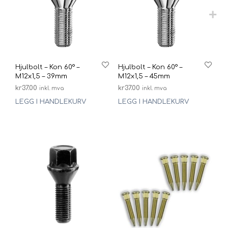
Hjulbolt – Kon 60° –
Hjulbolt – Kon 60° –
M12x1,5 – 39mm
M12x1,5 – 45mm
kr
37.00
kr
37.00
inkl. mva
inkl. mva
LEGG I HANDLEKURV
LEGG I HANDLEKURV