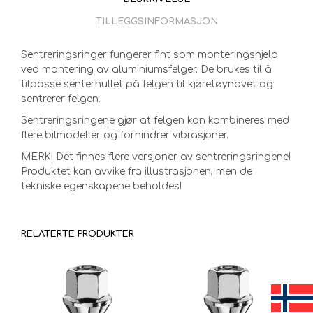
TILLEGGSINFORMASJON
Sentreringsringer fungerer fint som monteringshjelp
ved montering av aluminiumsfelger. De brukes til å
tilpasse senterhullet på felgen til kjøretøynavet og
sentrerer felgen.
Sentreringsringene gjør at felgen kan kombineres med
flere bilmodeller og forhindrer vibrasjoner.
MERK! Det finnes flere versjoner av sentreringsringene!
Produktet kan avvike fra illustrasjonen, men de
tekniske egenskapene beholdes!
RELATERTE PRODUKTER