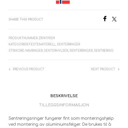
SHARE THIS PRODUCT
PRODUKTNUMMER:
ZR741701D9
KATEGORIER:
FESTEMATERIELL
,
SENTERRINGER
STIKKORD:
NAVRINGER
,
SENTERHYLSER
,
SENTERRINGER
,
SENTRERING
PREVIOUS PRODUCT
NEXT PRODUCT
BESKRIVELSE
TILLEGGSINFORMASJON
Sentreringsringer fungerer fint som monteringshjelp
ved montering av aluminiumsfelger. De brukes til å