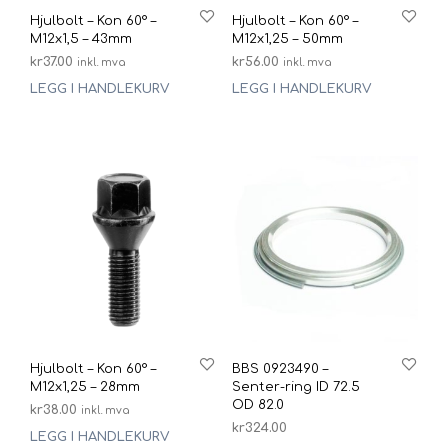
Hjulbolt – Kon 60° –
Hjulbolt – Kon 60° –
M12x1,5 – 43mm
M12x1,25 – 50mm
kr
37.00
kr
56.00
inkl. mva
inkl. mva
LEGG I HANDLEKURV
LEGG I HANDLEKURV
Hjulbolt – Kon 60° –
BBS 0923490 –
M12x1,25 – 28mm
Senter-ring ID 72.5
OD 82.0
kr
38.00
inkl. mva
kr
324.00
LEGG I HANDLEKURV