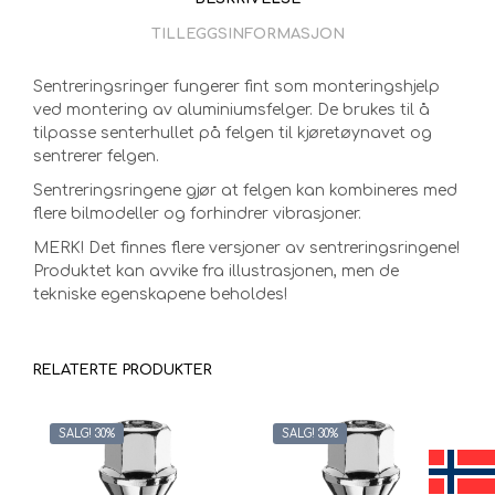
TILLEGGSINFORMASJON
Sentreringsringer fungerer fint som monteringshjelp
ved montering av aluminiumsfelger. De brukes til å
tilpasse senterhullet på felgen til kjøretøynavet og
sentrerer felgen.
Sentreringsringene gjør at felgen kan kombineres med
flere bilmodeller og forhindrer vibrasjoner.
MERK! Det finnes flere versjoner av sentreringsringene!
Produktet kan avvike fra illustrasjonen, men de
tekniske egenskapene beholdes!
RELATERTE PRODUKTER
SALG! 30%
SALG! 30%