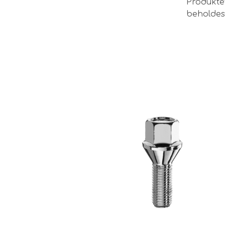
Produktet
beholdes