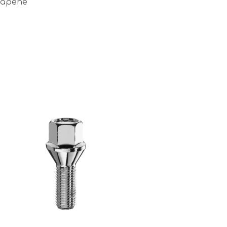
skapene