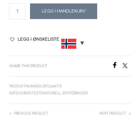
LEGG I HANDLEKURV
LEGG I ØNSKELISTE
SHARE THIS PRODUCT
PRODUKTNUMMER:
ZR726641TS
KATEGORIER:
FESTEMATERIELL
,
SENTERRINGER
PREVIOUS PRODUCT
NEXT PRODUCT