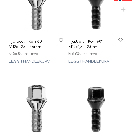
Hjulbolt – Kon 60° –
Hjulbolt – Kon 60° –
M12x1,25 – 45mm
M12x1,5 – 28mm
kr
56.00
kr
69.00
inkl. mva
inkl. mva
LEGG I HANDLEKURV
LEGG I HANDLEKURV