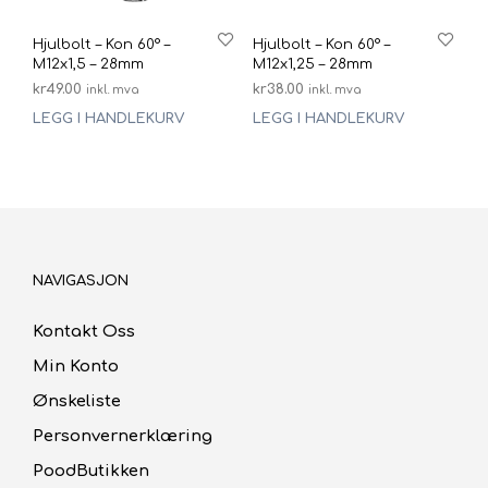
Hjulbolt – Kon 60° –
Hjulbolt – Kon 60° –
M12x1,5 – 28mm
M12x1,25 – 28mm
kr
49.00
kr
38.00
inkl. mva
inkl. mva
LEGG I HANDLEKURV
LEGG I HANDLEKURV
NAVIGASJON
Kontakt Oss
Min Konto
Ønskeliste
Personvernerklæring
PoodButikken