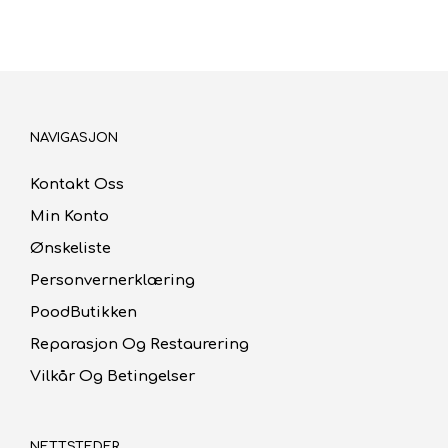
NAVIGASJON
Kontakt Oss
Min Konto
Ønskeliste
Personvernerklæring
PoodButikken
Reparasjon Og Restaurering
Vilkår Og Betingelser
NETTSTEDER