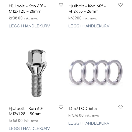
Hjulbolt – Kon 60° –
Hjulbolt – Kon 60° –
M12x1,25 – 28mm
M12x1,5 – 28mm
kr
38.00
kr
69.00
inkl. mva
inkl. mva
LEGG I HANDLEKURV
LEGG I HANDLEKURV
Hjulbolt – Kon 60° –
ID 57.1 OD 66.5
M12x1,25 – 50mm
kr
376.00
inkl. mva
kr
56.00
inkl. mva
LEGG I HANDLEKURV
LEGG I HANDLEKURV