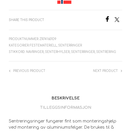
SHARE THIS PRODUCT
PRODUKTNUMMER:
ZR741601D9
KATEGORIER:
FESTEMATERIELL
,
SENTERRINGER
STIKKORD:
NAVRINGER
,
SENTERHYLSER
,
SENTERRINGER
,
SENTRERING
PREVIOUS PRODUCT
NEXT PRODUCT
BESKRIVELSE
TILLEGGSINFORMASJON
Sentreringsringer fungerer fint som monteringshjelp
ved montering av aluminiumsfelger. De brukes til å