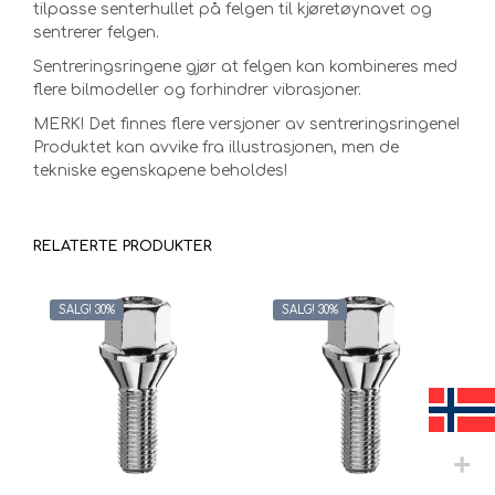
tilpasse senterhullet på felgen til kjøretøynavet og
sentrerer felgen.
Sentreringsringene gjør at felgen kan kombineres med
flere bilmodeller og forhindrer vibrasjoner.
MERK! Det finnes flere versjoner av sentreringsringene!
Produktet kan avvike fra illustrasjonen, men de
tekniske egenskapene beholdes!
RELATERTE PRODUKTER
SALG! 30%
SALG! 30%