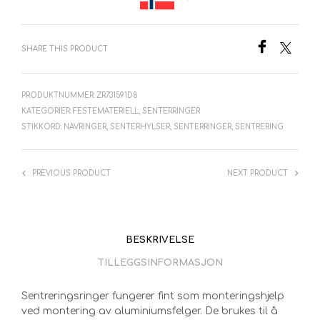
SHARE THIS PRODUCT
PRODUKTNUMMER:
ZR731591D8
KATEGORIER:
FESTEMATERIELL
,
SENTERRINGER
STIKKORD:
NAVRINGER
,
SENTERHYLSER
,
SENTERRINGER
,
SENTRERING
PREVIOUS PRODUCT
NEXT PRODUCT
BESKRIVELSE
TILLEGGSINFORMASJON
Sentreringsringer fungerer fint som monteringshjelp
ved montering av aluminiumsfelger. De brukes til å