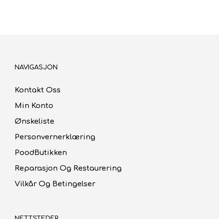
NAVIGASJON
Kontakt Oss
Min Konto
Ønskeliste
Personvernerklæring
PoodButikken
Reparasjon Og Restaurering
Vilkår Og Betingelser
NETTSTEDER