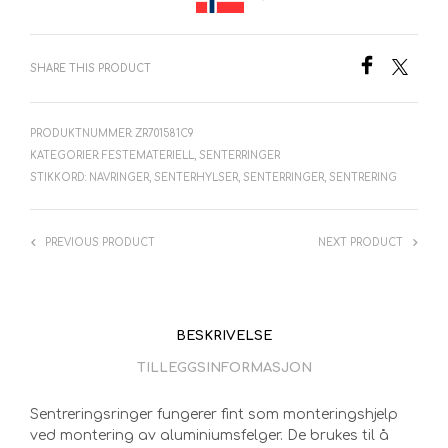
SHARE THIS PRODUCT
PRODUKTNUMMER:
ZR701581C9
KATEGORIER:
FESTEMATERIELL
,
SENTERRINGER
STIKKORD:
NAVRINGER
,
SENTERHYLSER
,
SENTERRINGER
,
SENTRERING
PREVIOUS PRODUCT
NEXT PRODUCT
BESKRIVELSE
TILLEGGSINFORMASJON
Sentreringsringer fungerer fint som monteringshjelp
ved montering av aluminiumsfelger. De brukes til å