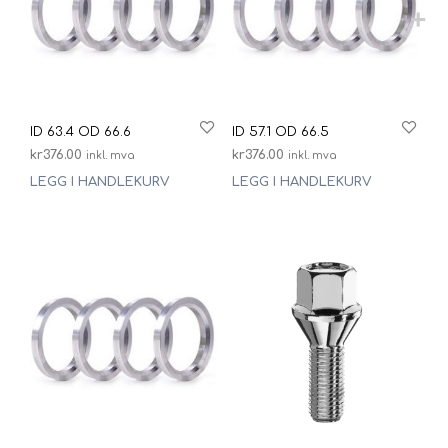
ID 63.4 OD 66.6
ID 57.1 OD 66.5
kr
376.00
kr
376.00
inkl. mva
inkl. mva
LEGG I HANDLEKURV
LEGG I HANDLEKURV