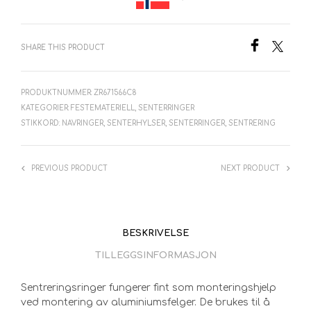
SHARE THIS PRODUCT
PRODUKTNUMMER:
ZR671566C8
KATEGORIER:
FESTEMATERIELL
,
SENTERRINGER
STIKKORD:
NAVRINGER
,
SENTERHYLSER
,
SENTERRINGER
,
SENTRERING
PREVIOUS PRODUCT
NEXT PRODUCT
BESKRIVELSE
TILLEGGSINFORMASJON
Sentreringsringer fungerer fint som monteringshjelp
ved montering av aluminiumsfelger. De brukes til å