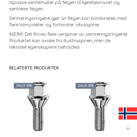
tilpasse senterhullet på felgen til kjøretøynavet og
sentrerer felgen.
Sentreringsringene gjør at felgen kan kombineres med
flere bilmodeller og forhindrer vibrasjoner.
MERK! Det finnes flere versjoner av sentreringsringene!
Produktet kan avvike fra illustrasjonen, men de
tekniske egenskapene beholdes!
RELATERTE PRODUKTER
SALG! 30%
SALG! 30%