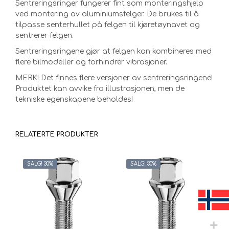
Sentreringsringer fungerer fint som monteringshjelp
ved montering av aluminiumsfelger. De brukes til å
tilpasse senterhullet på felgen til kjøretøynavet og
sentrerer felgen.
Sentreringsringene gjør at felgen kan kombineres med
flere bilmodeller og forhindrer vibrasjoner.
MERK! Det finnes flere versjoner av sentreringsringene!
Produktet kan avvike fra illustrasjonen, men de
tekniske egenskapene beholdes!
RELATERTE PRODUKTER
SALG! 30%
SALG! 30%