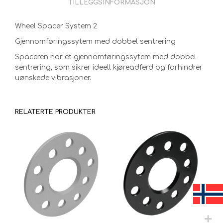
TILLEGGSINFORMASJON
Wheel Spacer System 2
Gjennomføringssytem med dobbel sentrering
Spaceren har et gjennomføringssytem med dobbel
sentrering, som sikrer ideell kjøreadferd og forhindrer
uønskede vibrasjoner.
RELATERTE PRODUKTER