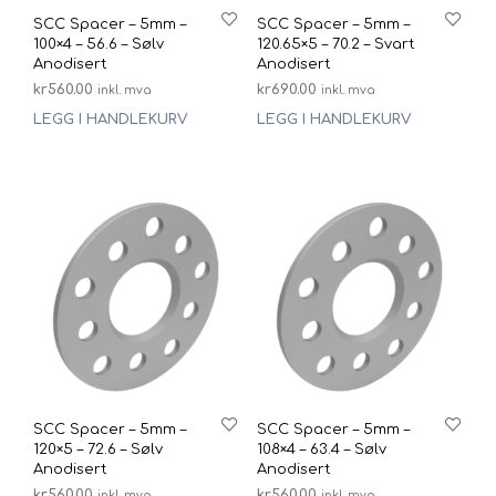
SCC Spacer – 5mm –
SCC Spacer – 5mm –
100×4 – 56.6 – Sølv
120.65×5 – 70.2 – Svart
Anodisert
Anodisert
kr
560.00
kr
690.00
inkl. mva
inkl. mva
LEGG I HANDLEKURV
LEGG I HANDLEKURV
SCC Spacer – 5mm –
SCC Spacer – 5mm –
120×5 – 72.6 – Sølv
108×4 – 63.4 – Sølv
Anodisert
Anodisert
kr
560.00
kr
560.00
inkl. mva
inkl. mva