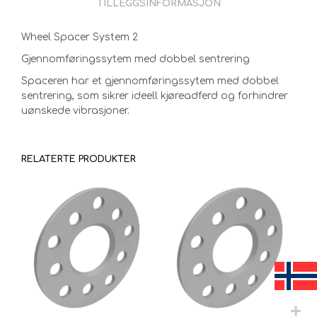
TILLEGGSINFORMASJON
Wheel Spacer System 2
Gjennomføringssytem med dobbel sentrering
Spaceren har et gjennomføringssytem med dobbel
sentrering, som sikrer ideell kjøreadferd og forhindrer
uønskede vibrasjoner.
RELATERTE PRODUKTER