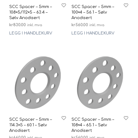
SCC Spacer – 5mm –
SCC Spacer – 5mm –
108×5/112×5 – 63.4 –
100×4 – 56.1 – Sølv
Sølv Anodisert
Anodisert
kr
830.00
kr
560.00
inkl. mva
inkl. mva
LEGG I HANDLEKURV
LEGG I HANDLEKURV
SCC Spacer – 5mm –
SCC Spacer – 5mm –
114.3×5 – 60.1 – Sølv
108×4 – 65.1 – Sølv
Anodisert
Anodisert
kr
660.00
kr
560.00
inkl. mva
inkl. mva