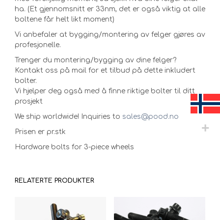
ha. (Et gjennomsnitt er 33nm, det er også viktig at alle
boltene får helt likt moment)
Vi anbefaler at bygging/montering av felger gjøres av
profesjonelle.
Trenger du montering/bygging av dine felger?
Kontakt oss på mail for et tilbud på dette inkludert
bolter.
Vi hjelper deg også med å finne riktige bolter til ditt
prosjekt
We ship worldwide! Inquiries to
sales@pood.no
Prisen er pr.stk
Hardware bolts for 3-piece wheels
RELATERTE PRODUKTER