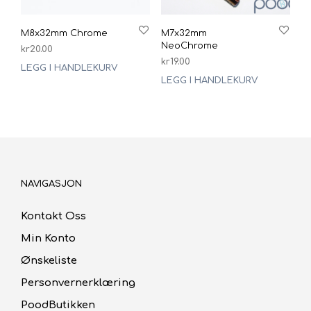
M8x32mm Chrome
M7x32mm
NeoChrome
kr
20.00
kr
19.00
LEGG I HANDLEKURV
LEGG I HANDLEKURV
NAVIGASJON
Kontakt Oss
Min Konto
Ønskeliste
Personvernerklæring
PoodButikken