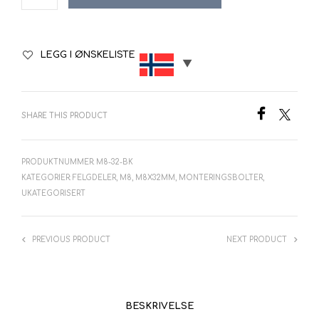
LEGG I ØNSKELISTE
SHARE THIS PRODUCT
PRODUKTNUMMER:
M8-32-BK
KATEGORIER:
FELGDELER
,
M8
,
M8X32MM
,
MONTERINGSBOLTER
,
UKATEGORISERT
PREVIOUS PRODUCT
NEXT PRODUCT
BESKRIVELSE