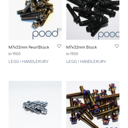
M7x32mm PearlBlack
M7x32mm Black
kr
19.00
kr
19.00
LEGG I HANDLEKURV
LEGG I HANDLEKURV